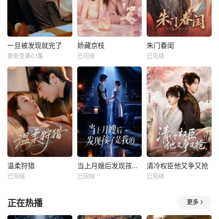
一旦被发现就完了
娇藏京枝
朱门春闺
更新至第01集
已完结
已完结
温柔狩猎
当上月嫂后发现孩子是我的
清冷权臣他又争又抢
已完结
已完结
已完结
正在热播
更多