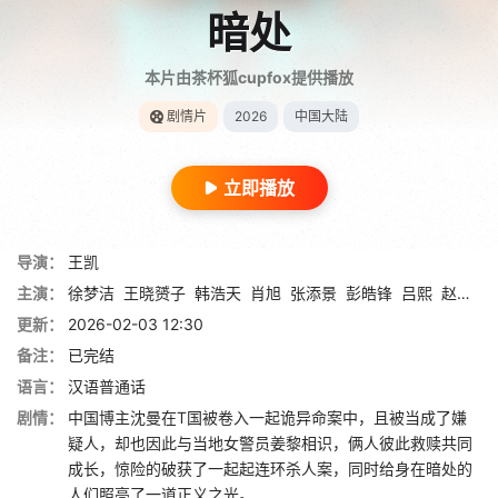
暗处
本片由茶杯狐cupfox提供播放
剧情片
2026
中国大陆
立即播放
导演：
王凯
主演：
徐梦洁
王晓赟子
韩浩天
肖旭
张添景
彭皓锋
吕熙
赵璧渝
更新：
2026-02-03 12:30
备注：
已完结
语言：
汉语普通话
剧情：
中国博主沈曼在T国被卷入一起诡异命案中，且被当成了嫌
疑人，却也因此与当地女警员姜黎相识，俩人彼此救赎共同
成长，惊险的破获了一起起连环杀人案，同时给身在暗处的
人们照亮了一道正义之光。