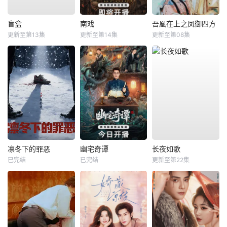
盲盒
南戏
吾凰在上之凤御四方
更新至第13集
更新至第14集
更新至第08集
凛冬下的罪恶
幽宅奇谭
长夜如歌
已完结
已完结
更新至第22集