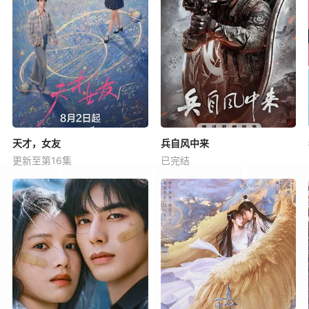
天才，女友
兵自风中来
更新至第16集
已完结