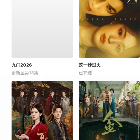
九门2026
这一秒过火
更新至第18集
已完结