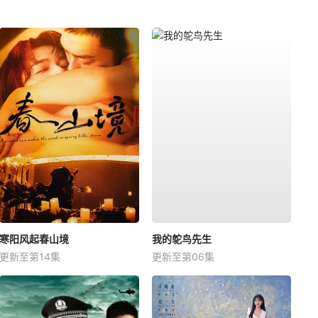
寒阳风起春山境
我的鸵鸟先生
更新至第14集
更新至第06集