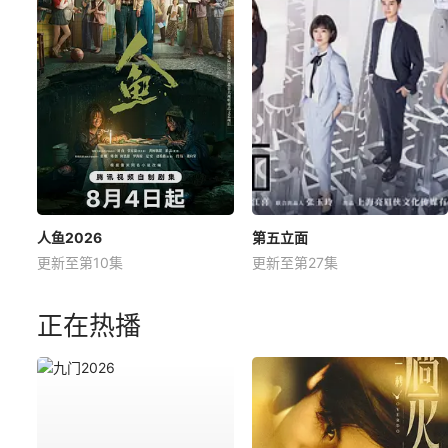
人鱼2026
第五立面
更新至第10集
更新至第27集
正在热播