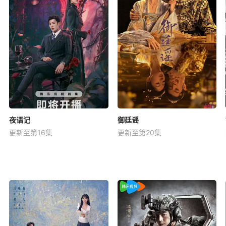
夜语记
御廷谣
更新至第16集
更新至第20集