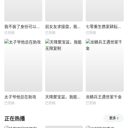
我不装了身份可以偷走那我的病例呢
前女友求接盘，我反手闪婚女神
七零重生携家耕耘奔小康
已完结
已完结
已完结
太子爷他总在助攻
天降聚宝盆，我能无限复制
龙鳞兵王遇世家千金
已完结
已完结
已完结
正在热播
更多