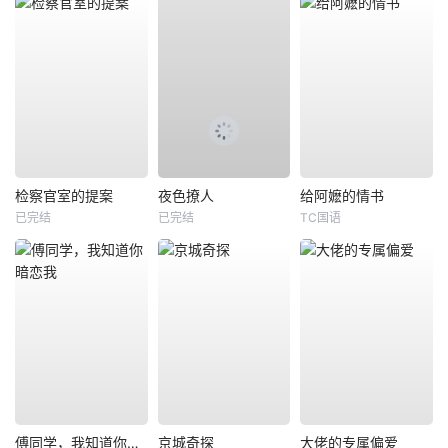
检察官室的提案
夜色撩人
给阿嬷的情书
已完结
已完结
TC国语
傅同学，我知道你暗恋我
京城奇探
大佬的专属偏爱