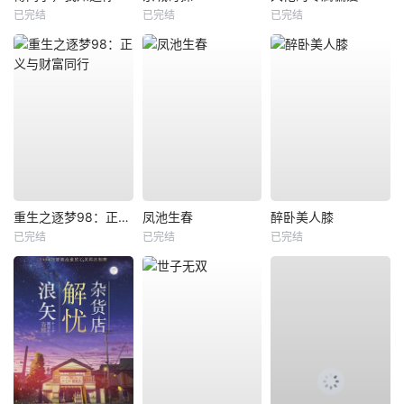
已完结
已完结
已完结
重生之逐梦98：正义与财富同行
凤池生春
醉卧美人膝
已完结
已完结
已完结