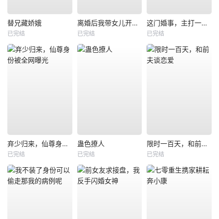
替兄藏娇娥
离婚后我带女儿开启新人生
这门婚事，主打一个反向饲养
已完结
已完结
已完结
弃少归来，仙尊身份被全网曝光
蛊色撩人
限时一百天，和前夫谈恋爱
已完结
已完结
已完结