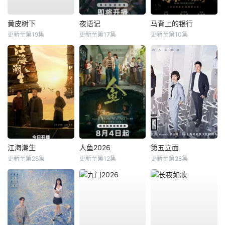
黄皮树下
夜语记
马背上的银行
更新至第19集
更新至第17集
更新至第10集
江海潮生
人鱼2026
第五立面
更新至第28集
更新至第12集
更新至第28集