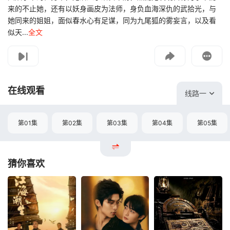
来的不止她，还有以妖身画皮为法师，身负血海深仇的武拾光，与
她同来的姐姐，面似春水心有足谋，同为九尾狐的雾妄言，以及看
似天...
全文
影片报错
如遇无法播放请提交给我们
在线观看
线路一
第01集
第02集
第03集
第04集
第05集
猜你喜欢