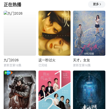
正在热播
更多
九门2026
这一秒过火
天才，女友
更新至第18集
已完结
更新至第16集