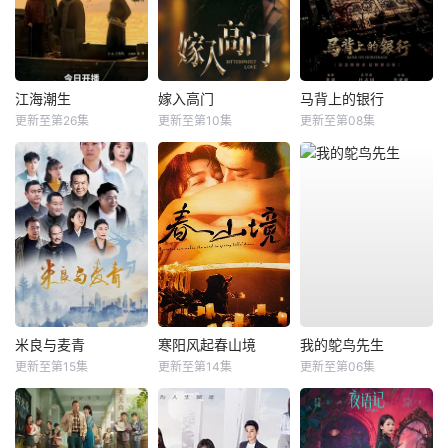
江海潮生
嫁入高门
马背上的银行
更新至第26集
更新至第10集
更新至第08集
米良与麦青
寒阳风起春山境
我的鸵鸟先生
更新至第15集
更新至第14集
更新至第06集