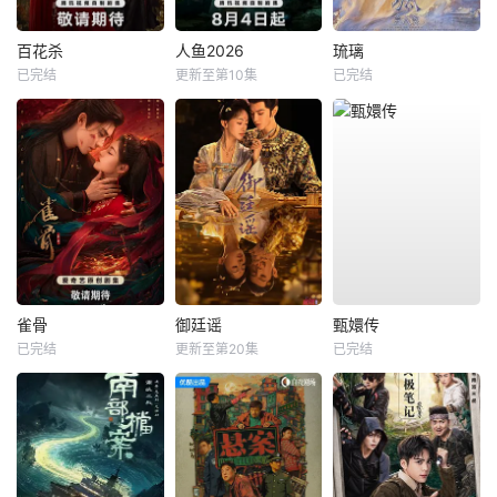
百花杀
人鱼2026
琉璃
已完结
更新至第10集
已完结
雀骨
御廷谣
甄嬛传
已完结
更新至第20集
已完结