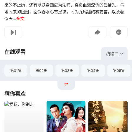
来的不止她，还有以妖身画皮为法师，身负血海深仇的武拾光，与
她同来的姐姐，面似春水心有足谋，同为九尾狐的雾妄言，以及看
似天...
全文
影片报错
如遇无法播放请提交给我们
在线观看
线路二
第01集
第02集
第03集
第04集
第05集
猜你喜欢