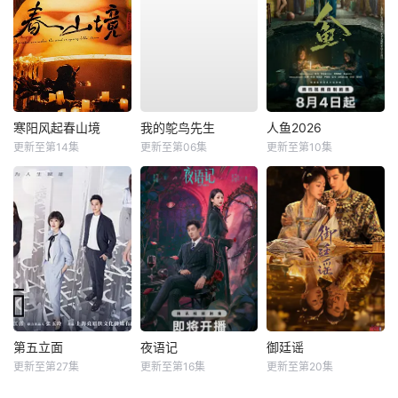
寒阳风起春山境
我的鸵鸟先生
人鱼2026
更新至第14集
更新至第06集
更新至第10集
第五立面
夜语记
御廷谣
更新至第27集
更新至第16集
更新至第20集