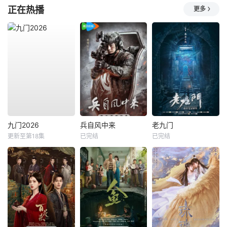
正在热播
更多
九门2026
兵自风中来
老九门
更新至第18集
已完结
已完结